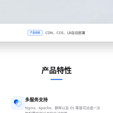
CDN、COS、LB自动部署
产品动态
产品特性
多服务支持
Nginx、Apache、群晖以及 IIS 等皆可达成一次