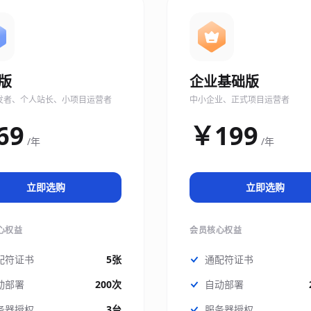
版
企业基础版
发者、个人站长、小项目运营者
中小企业、正式项目运营者
69
￥199
/年
/年
立即选购
立即选购
心权益
会员核心权益
配符证书
5张
通配符证书
动部署
200次
自动部署
务器授权
3台
服务器授权