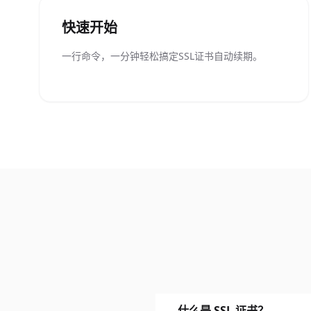
快速开始
一行命令，一分钟轻松搞定SSL证书自动续期。
什么是 SSL 证书？