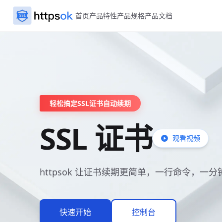
首页
产品特性
产品规格
产品文档
轻松搞定SSL证书自动续期
SSL 证书
观看视频
httpsok 让证书续期更简单，一行命令，一
快速开始
控制台