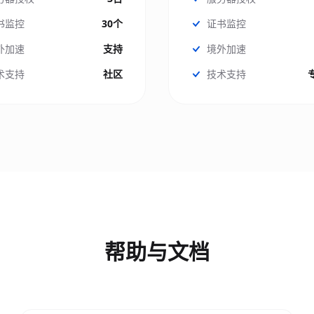
书监控
30个
证书监控
外加速
支持
境外加速
术支持
社区
技术支持
帮助与文档