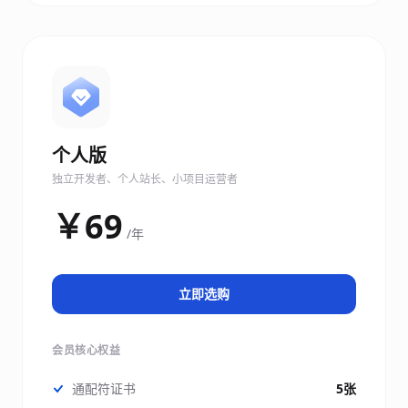
个人版
独立开发者、个人站长、小项目运营者
￥69
/年
立即选购
会员核心权益
通配符证书
5张