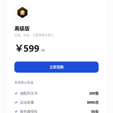
高级版
企业、站长、大型项目负责人
￥599
/年
立即选购
会员核心权益
通配符证书
200张
自动部署
8000次
服务器授权
50台