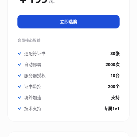
/年
立即选购
会员核心权益
通配符证书
30张
自动部署
2000次
服务器授权
10台
证书监控
200个
境外加速
支持
技术支持
专属1v1