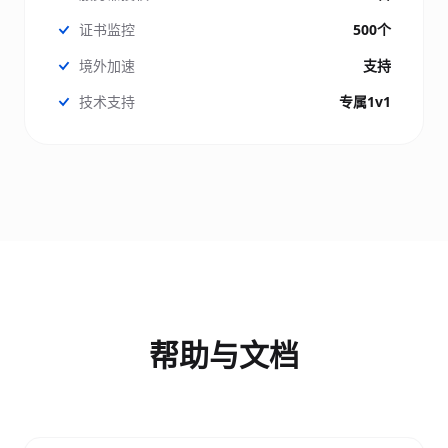
证书监控
500个
境外加速
支持
技术支持
专属1v1
帮助与文档