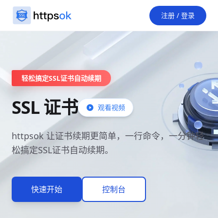
注册 / 登录
轻松搞定SSL证书自动续期
SSL 证书
观看视频
httpsok 让证书续期更简单，一行命令，一分钟轻
松搞定SSL证书自动续期。
快速开始
控制台