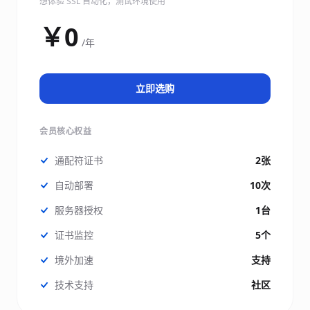
想体验 SSL 自动化，测试环境使用
￥0
/年
立即选购
会员核心权益
通配符证书
2张
自动部署
10次
服务器授权
1台
证书监控
5个
境外加速
支持
技术支持
社区