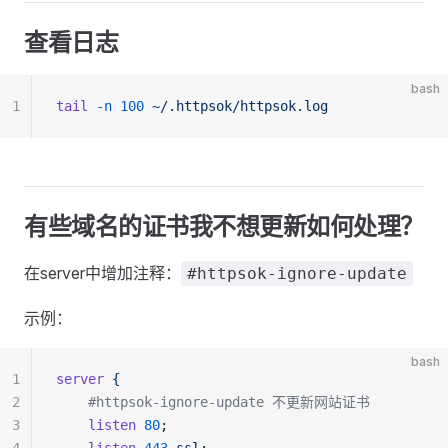
查看日志
bash
1
tail
 -n
 100
 ~/.httpsok/httpsok.log
有些域名的证书我不想更新如何处理？
在server中增加注释：
#httpsok-ignore-update
示例：
bash
1
server
 {
2
    #httpsok-ignore-update 不更新网站证书
3
    listen
 80
;