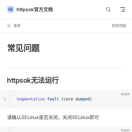
Skip to content
httpsok官方文档
菜单
回到顶部
常见问题
httpsok无法运行
bash
1
Segmentation
 fault
 (core 
dumped
)
请确认SELinux是否关闭，关闭SELinux即可
bash