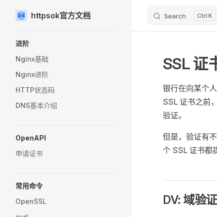
httpsok官方文档
Search
K
Skip to content
Sidebar Navigation
进阶
SSL 
Nginx基础
Nginx进阶
银行在向某个人
HTTP状态码
SSL 证书之
DNS基本介绍
验证。
但是，验证有不
OpenAPI
个 SSL 证书
申请证书
常用命令
DV: 域验
OpenSSL
curl