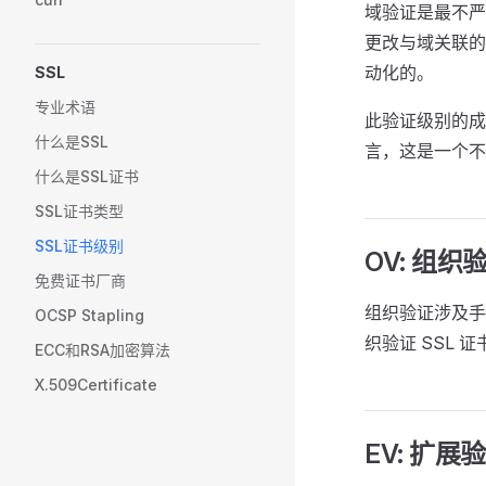
域验证是最不严
更改与域关联
动化的。
SSL
专业术语
此验证级别的成
什么是SSL
言，这是一个不
什么是SSL证书
SSL证书类型
SSL证书级别
OV: 组织
免费证书厂商
组织验证涉及手
OCSP Stapling
织验证 SSL
ECC和RSA加密算法
X.509Certificate
EV: 扩展