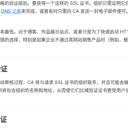
格的验证级别。要获得一个这样的 SSL 证书，组织只需证明它
的
DNS 记录
来完成，或者有时只需向 CA 发送一封电子邮件便
本最低。对于博客、作品展示站点，或者只是为了快速启动 HTT
错的选择，特别是如果企业不通过其网站销售产品时（例如，餐
验证
动审核过程：CA 将与请求 SSL 证书的组织联系，并且可能会
 证书将包含组织的名称和地址，从而使它们比域验证证书更受用户
验证