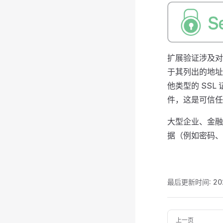
扩展验证涉及对
于其列出的地址
他类型的 SS
件，这是可信任
大型企业、金融
据（例如密码、
最后更新时间:
20
Pager
上一页