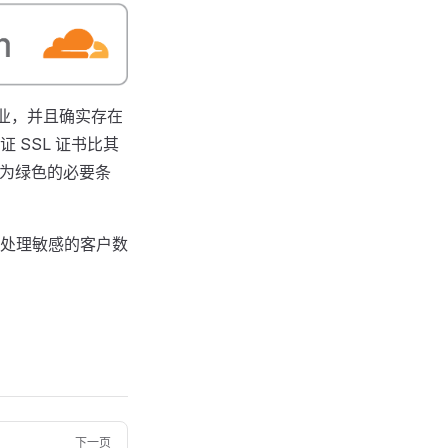
业，并且确实存在
SSL 证书比其
变为绿色的必要条
处理敏感的客户数
下一页