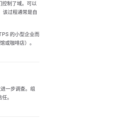
们控制了域。可以
可。该过程通常是自
PS 的小型企业而
馆或咖啡店）。
做进一步调查。组
信任。