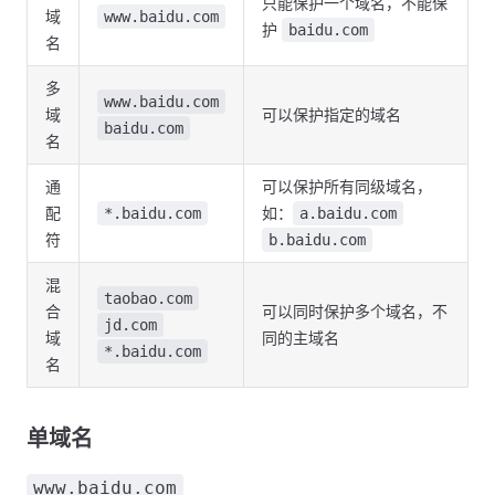
只能保护一个域名，不能保
域
www.baidu.com
护
baidu.com
名
多
www.baidu.com
域
可以保护指定的域名
baidu.com
名
通
可以保护所有同级域名，
配
如：
*.baidu.com
a.baidu.com
符
b.baidu.com
混
taobao.com
合
可以同时保护多个域名，不
jd.com
域
同的主域名
*.baidu.com
名
单域名
www.baidu.com