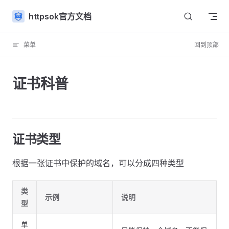
Skip to content
httpsok官方文档
菜单
回到顶部
证书科普
证书类型
根据一张证书中保护的域名，可以分成四种类型
类
示例
说明
型
单