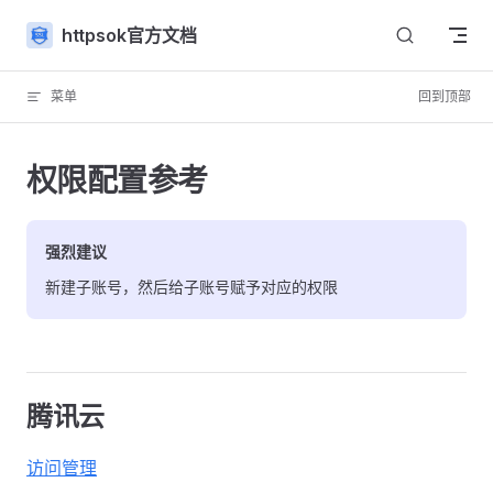
Skip to content
httpsok官方文档
菜单
回到顶部
权限配置参考
强烈建议
新建子账号，然后给子账号赋予对应的权限
腾讯云
访问管理