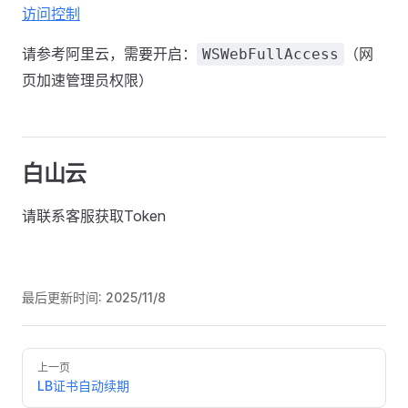
访问控制
请参考阿里云，需要开启：
（网
WSWebFullAccess
页加速管理员权限）
白山云
请联系客服获取Token
最后更新时间:
2025/11/8
Pager
上一页
LB证书自动续期