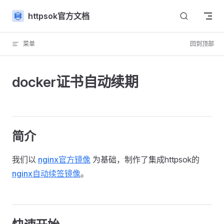
Skip to content
httpsok官方文档
菜单
回到顶部
docker证书自动续期
简介
我们以
nginx官方镜像
为基础，制作了集成httpsok的
nginx自动续签镜像
。