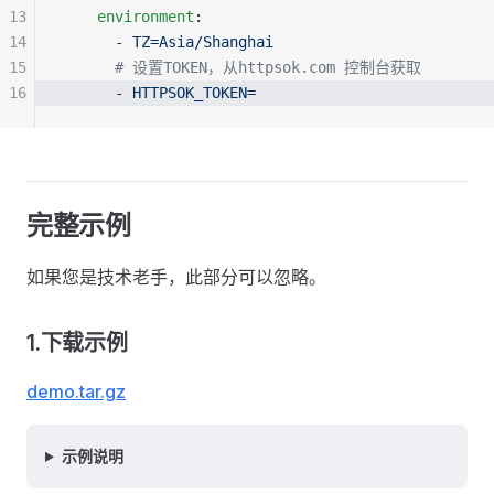
13
    environment
:
14
      - 
TZ=Asia/Shanghai
15
      # 设置TOKEN，从httpsok.com 控制台获取
16
      - 
HTTPSOK_TOKEN=
完整示例
如果您是技术老手，此部分可以忽略。
1.下载示例
demo.tar.gz
示例说明